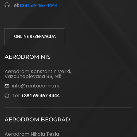
Tel:
+381 69 467 4444
ONLINE REZERVACIJA
AERODROM NIŠ
Aerodrom Konstantin Veliki,
Vazduhoplovaca BB, Niš
info@rentacarnis.rs
Tel:
+381 69 467 4444
AERODROM BEOGRAD
Aerodrom Nikola Tesla