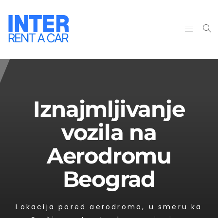
Iznajmljivanje
vozila na
Aerodromu
Beograd
Lokacija pored aerodroma, u smeru ka