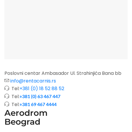
Poslovni centar Ambasador Ul. Strahinjića Bana bb
info@rentacarnis.rs
Tel:
+381 (0) 18 52 88 52
Tel:
+381 (0) 63 467 447
Tel:
+381 69 467 4444
Aerodrom
Beograd