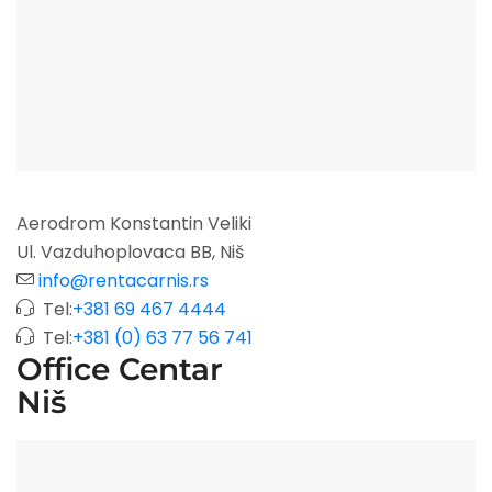
Aerodrom Konstantin Veliki
Ul. Vazduhoplovaca BB, Niš
info@rentacarnis.rs
Tel:
+381 69 467 4444
Tel:
+381 (0) 63 77 56 741
Office Centar
Niš